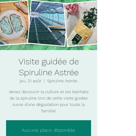
Visite guidée de
Spiruline Astrée
jeu. 21 août
  |  
Spiruline Astrée
Venez découvrir la culture et les bienfaits
de la spiruline lors de cette visite guidée
suivie d'une dégustation pour toute la
famille!
Aucune place disponible