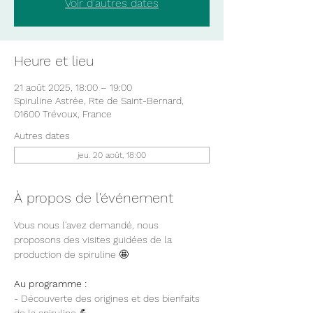
Voir d'autres dates
Heure et lieu
21 août 2025, 18:00 – 19:00
Spiruline Astrée, Rte de Saint-Bernard,
01600 Trévoux, France
Autres dates
jeu. 20 août, 18:00
À propos de l'événement
Vous nous l'avez demandé, nous 
proposons des visites guidées de la 
production de spiruline 🤩
Au programme :
- Découverte des origines et des bienfaits 