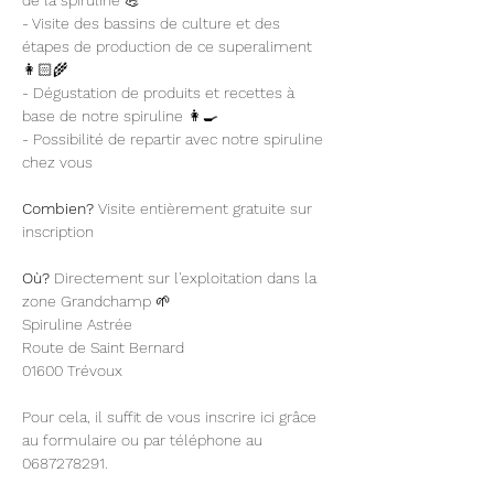
de la spiruline 💪
- Visite des bassins de culture et des 
étapes de production de ce superaliment 
👩🏻‍🌾
- Dégustation de produits et recettes à 
base de notre spiruline 👩‍🍳
- Possibilité de repartir avec notre spiruline 
chez vous
Combien?
 Visite entièrement gratuite sur 
inscription
Où?
 Directement sur l'exploitation dans la 
zone Grandchamp 🌱
Spiruline Astrée
Route de Saint Bernard
01600 Trévoux
Pour cela, il suffit de vous inscrire ici grâce 
au formulaire ou par téléphone au 
0687278291.