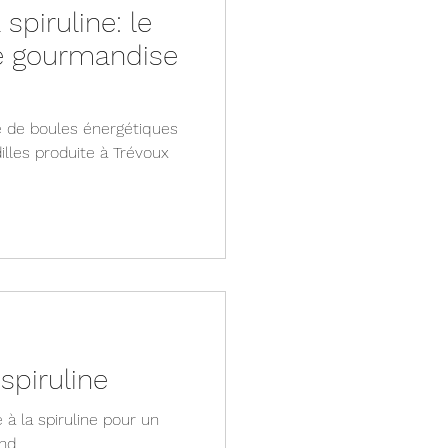
 spiruline: le
re gourmandise
 de boules énergétiques
illes produite à Trévoux
spiruline
à la spiruline pour un
nd.