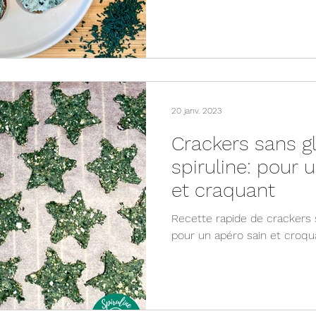
20 janv. 2023
Crackers sans gl
spiruline: pour 
et craquant
Recette rapide de crackers s
pour un apéro sain et croqu