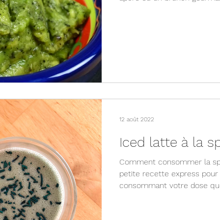
12 août 2022
Iced latte à la s
Comment consommer la spir
petite recette express pour 
consommant votre dose quo