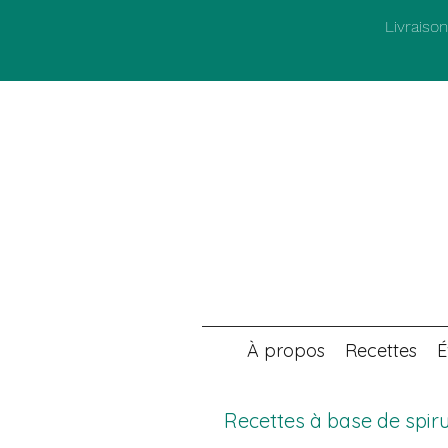
Livraiso
À propos
Recettes
É
Recettes à base de spiru