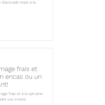
 d'avocado toast à la
mage frais et
un encas ou un
nt!
ge frais et à la spiruline
dre vos invités!