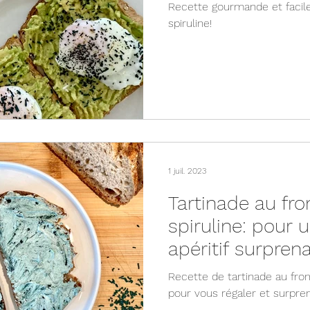
Recette gourmande et facile
spiruline!
1 juil. 2023
Tartinade au fro
spiruline: pour 
apéritif surprena
Recette de tartinade au froma
pour vous régaler et surpren