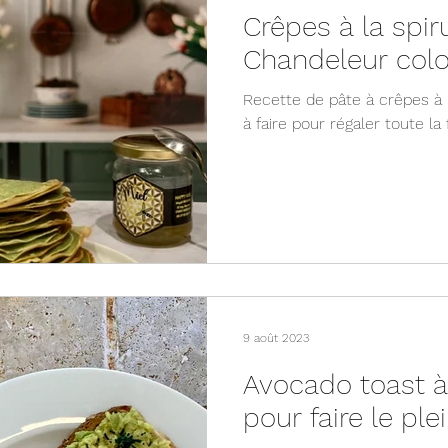
Crêpes à la spir
Chandeleur colo
Recette de pâte à crêpes à la
à faire pour régaler toute la 
9 août 2023
Avocado toast à 
pour faire le ple