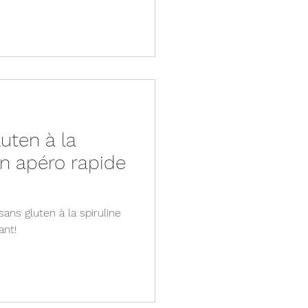
uten à la
un apéro rapide
ans gluten à la spiruline
ant!