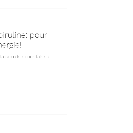
iruline: pour
nergie!
a spiruline pour faire le