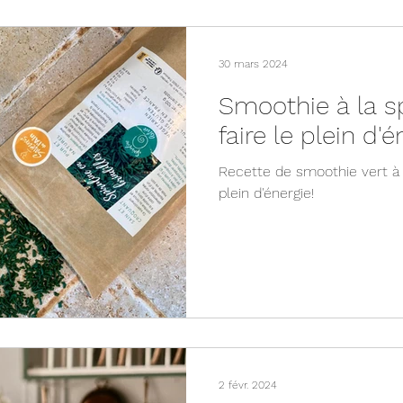
30 mars 2024
Smoothie à la sp
faire le plein d'é
Recette de smoothie vert à l
plein d'énergie!
2 févr. 2024