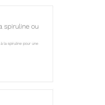
 spiruline ou
 la spiruline pour une