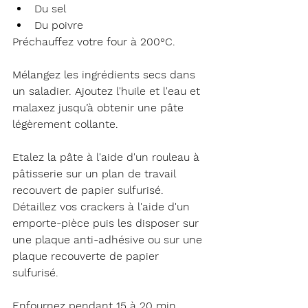
Du sel
Du poivre
Préchauffez votre four à 200°C.
Mélangez les ingrédients secs dans 
un saladier. Ajoutez l'huile et l'eau et 
malaxez jusqu’à obtenir une pâte 
légèrement collante.
Etalez la pâte à l'aide d'un rouleau à 
pâtisserie sur un plan de travail 
recouvert de papier sulfurisé. 
Détaillez vos crackers à l'aide d'un 
emporte-pièce puis les disposer sur 
une plaque anti-adhésive ou sur une 
plaque recouverte de papier 
sulfurisé.
Enfournez pendant 15 à 20 min 