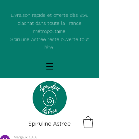
Livraison rapide et offerte dès 95€
d'achat dans toute la France
métropolitaine.
Spiruline Astrée reste ouverte tout
l'été !
Spiruline Astrée
Margaux CAIA