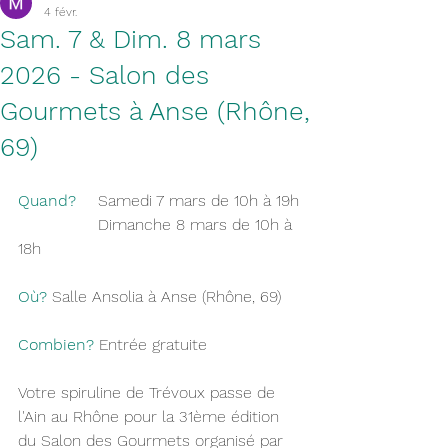
4 févr.
Sam. 7 & Dim. 8 mars
2026 - Salon des
Gourmets à Anse (Rhône,
69)
Quand?  
	Samedi 7 mars de 10h à 19h
		Dimanche 8 mars de 10h à 
18h
Où?
Salle Ansolia à Anse (Rhône, 69)
Combien? 
Entrée gratuite
Votre spiruline de Trévoux passe de 
l'Ain au Rhône pour la 31ème édition 
du Salon des Gourmets organisé par 