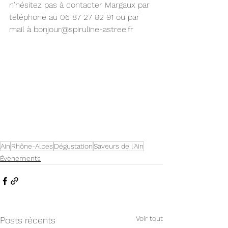
n'hésitez pas à contacter Margaux par 
téléphone au 06 87 27 82 91 ou par 
mail à 
bonjour@spiruline-astree.fr
Ain
Rhône-Alpes
Dégustation
Saveurs de l'Ain
Évènements
Voir tout
Posts récents