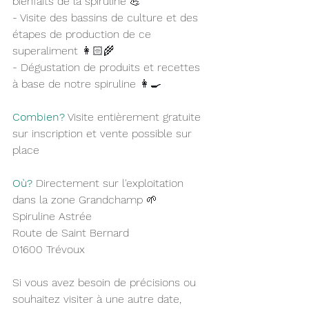
bienfaits de la spiruline 
💪
- Visite des bassins de culture et des 
étapes de production de ce 
superaliment 
👩🏻‍🌾
- Dégustation de produits et recettes 
à base de notre spiruline 
👩‍🍳
Combien?
 Visite entièrement gratuite 
sur inscription et vente possible sur 
place
Où?
 Directement sur l'exploitation 
dans la zone Grandchamp 
🌱
Spiruline Astrée
Route de Saint Bernard
01600 Trévoux
Si vous avez besoin de précisions ou 
souhaitez visiter à une autre date, 